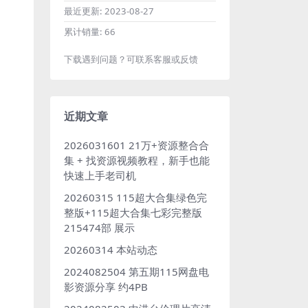
最近更新:
2023-08-27
累计销量:
66
下载遇到问题？可联系客服或反馈
近期文章
2026031601 21万+资源整合合
集 + 找资源视频教程，新手也能
快速上手老司机
20260315 115超大合集绿色完
整版+115超大合集七彩完整版
215474部 展示
20260314 本站动态
2024082504 第五期115网盘电
影资源分享 约4PB