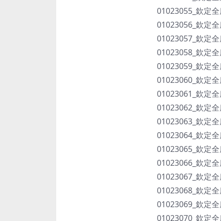
01023055_欽定
01023056_欽定
01023057_欽定
01023058_欽定
01023059_欽定
01023060_欽定
01023061_欽定
01023062_欽定
01023063_欽定
01023064_欽定
01023065_欽定
01023066_欽定
01023067_欽定
01023068_欽定
01023069_欽定
01023070_欽定