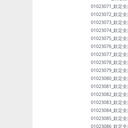
01023071_欽定
01023072_欽定
01023073_欽定
01023074_欽定
01023075_欽定
01023076_欽定
01023077_欽定
01023078_欽定
01023079_欽定
01023080_欽定
01023081_欽定
01023082_欽定
01023083_欽定
01023084_欽定
01023085_欽定
01023086_欽定