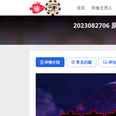
首页
邪修主理人
2023082706
详情介绍
常见问题
评