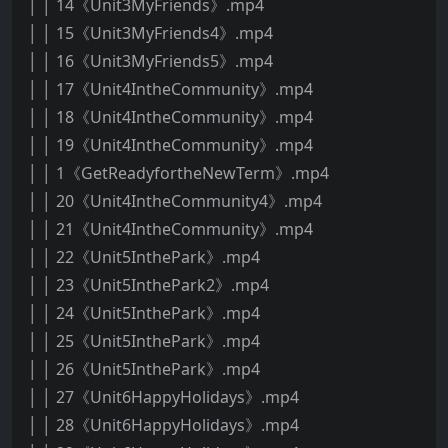
│ │ 14《Unit3MyFriends》.mp4
│ │ 15《Unit3MyFriends4》.mp4
│ │ 16《Unit3MyFriends5》.mp4
│ │ 17《Unit4IntheCommunity》.mp4
│ │ 18《Unit4IntheCommunity》.mp4
│ │ 19《Unit4IntheCommunity》.mp4
│ │ 1《GetReadyfortheNewTerm》.mp4
│ │ 20《Unit4IntheCommunity4》.mp4
│ │ 21《Unit4IntheCommunity》.mp4
│ │ 22《Unit5InthePark》.mp4
│ │ 23《Unit5InthePark2》.mp4
│ │ 24《Unit5InthePark》.mp4
│ │ 25《Unit5InthePark》.mp4
│ │ 26《Unit5InthePark》.mp4
│ │ 27《Unit6HappyHolidays》.mp4
│ │ 28《Unit6HappyHolidays》.mp4