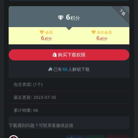
下载
6
积分
会员
永久会员
6
6
积分
积分
购买下载权限
已有
66
人解锁下载
包含资源:
(1个)
最近更新:
2023-07-30
累计销量:
66
下载遇到问题？可联系客服或反馈