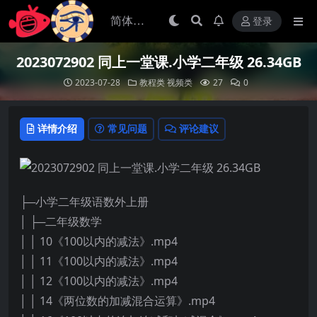
登录
2023072902 同上一堂课.小学二年级 26.34GB
2023-07-28
教程类
视频类
27
0
详情介绍
常见问题
评论建议
├─小学二年级语数外上册
│ ├─二年级数学
│ │ 10《100以内的减法》.mp4
│ │ 11《100以内的减法》.mp4
│ │ 12《100以内的减法》.mp4
│ │ 14《两位数的加减混合运算》.mp4