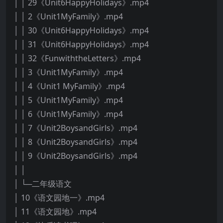
│ │ 29《Unit6HappyHolidays》.mp4
│ │ 2《Unit1MyFamily》.mp4
│ │ 30《Unit6HappyHolidays》.mp4
│ │ 31《Unit6HappyHolidays》.mp4
│ │ 32《FunwiththeLetters》.mp4
│ │ 3《Unit1MyFamily》.mp4
│ │ 4《Unit1 MyFamily》.mp4
│ │ 5《Unit1MyFamily》.mp4
│ │ 6《Unit1MyFamily》.mp4
│ │ 7《Unit2BoysandGirls》.mp4
│ │ 8《Unit2BoysandGirls》.mp4
│ │ 9《Unit2BoysandGirls》.mp4
│ │
│ └─二年级语文
│ 10《语文园地一》.mp4
│ 11《语文园地》.mp4